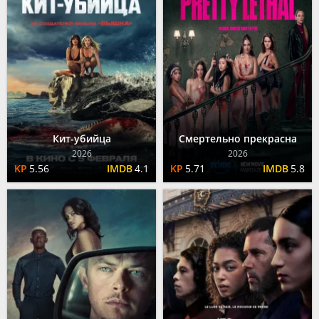
Кит-убийца
Смертельно прекрасна
2026
2026
5.56
4.1
5.71
5.8