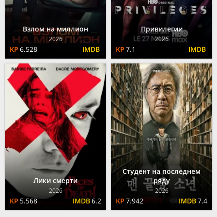
Взлом на миллион
Привилегии
2026
2026
6.528
7.1
Студент на последнем
Лики смерти
ряду
2026
2026
5.568
6.2
7.942
7.4