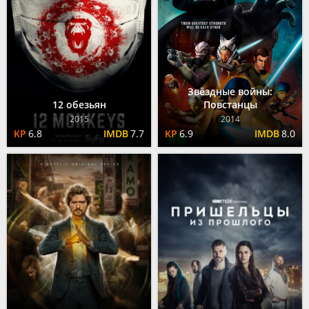
Звёздные войны:
12 обезьян
Повстанцы
2015
2014
6.8
7.7
6.9
8.0