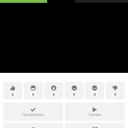
0
0
0
0
0
0
Просмотрено
Смотрю