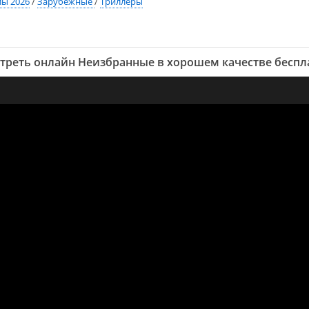
ы 2026
/
Зарубежные
/
Триллеры
треть онлайн Неизбранные в хорошем качестве беспл