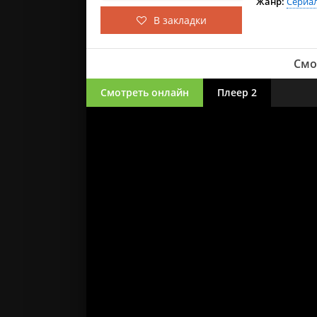
Жанр:
Сериал
В закладки
Смо
Смотреть онлайн
Плеер 2