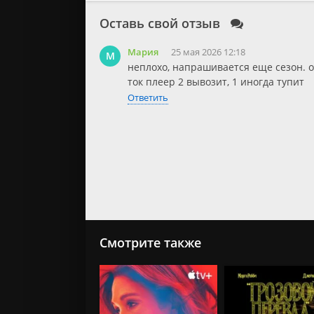
Оставь свой отзыв
Мария
25 мая 2026 12:18
М
неплохо, напрашивается еще сезон. 
ток плеер 2 вывозит, 1 иногда тупит
Ответить
Смотрите также