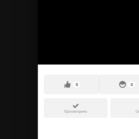
0
0
Просмотрено
С