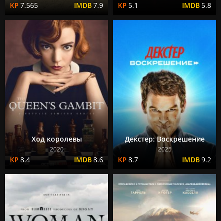
7.565
7.9
5.1
5.8
Ход королевы
Декстер: Воскрешение
2020
2025
8.4
8.6
8.7
9.2