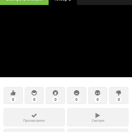
0
0
0
0
0
0
Просмотрено
Смотрю