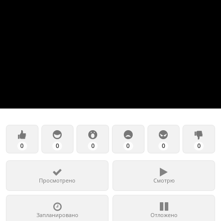
0
0
0
0
0
0
Просмотрено
Смотрю
Запланировано
Отложено