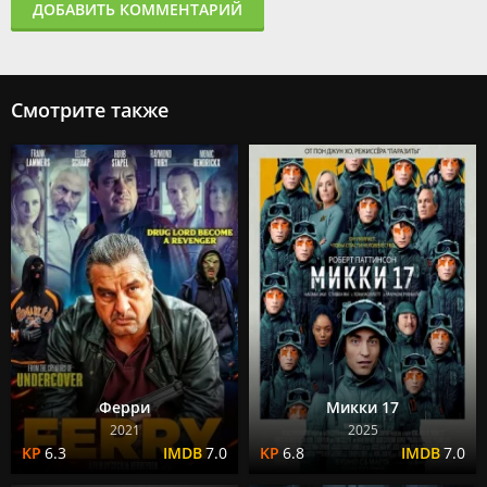
ДОБАВИТЬ КОММЕНТАРИЙ
Смотрите также
Ферри
Микки 17
2021
2025
6.3
7.0
6.8
7.0