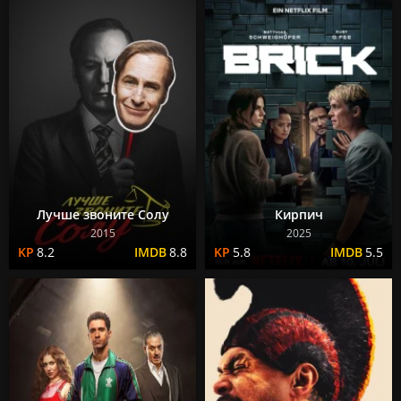
Лучше звоните Солу
Кирпич
2015
2025
8.2
8.8
5.8
5.5