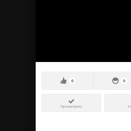
0
0
Просмотрено
С