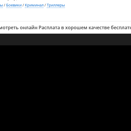
мы
/
Боевики
/
Криминал
/
Триллеры
мотреть онлайн Расплата в хорошем качестве бесплат