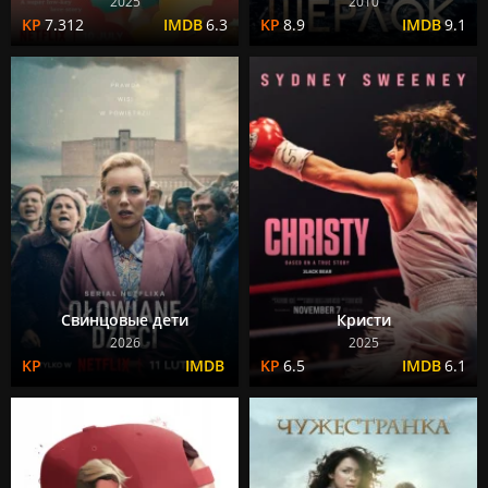
2025
2010
7.312
6.3
8.9
9.1
Свинцовые дети
Кристи
2026
2025
6.5
6.1