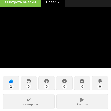
Смотреть онлайн
Плеер 2
2
0
0
0
0
0
Просмотрено
Смотрю