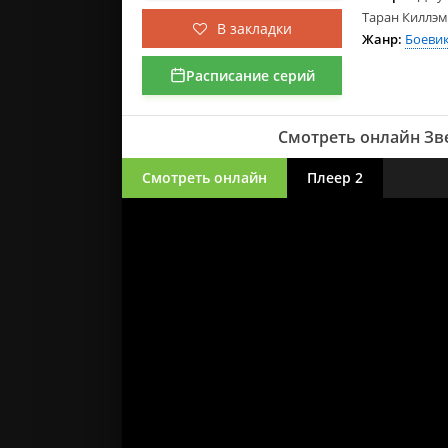
Таран Киллэм,
В закладки
Жанр:
Боеви
Расписание серий
Смотреть онлайн Зв
Смотреть онлайн
Плеер 2