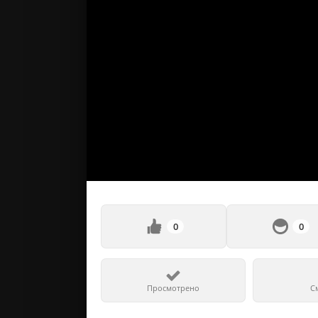
0
0
Просмотрено
С